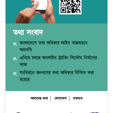
তথ্য সংবাদ
বাংলাদেশে তথ্য অধিকার আইন বাস্তবায়নে
অগ্রগতি
এগিয়ে চলছে অনলাইন ট্র্যাকিং সিস্টেম নির্মাণের
কাজ
সংবিধানে জনগণের তথ্য অধিকার নিশ্চিত করা
হয়েছে
আমাদের কথা
যোগাযোগ
মতামত