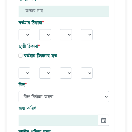
বর্তমান ঠিকানা
*
স্থায়ী ঠিকানা
*
বর্তমান ঠিকানার মত
লিঙ্গ
*
জন্ম তারিখ
event