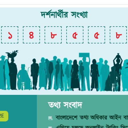
দর্শনার্থীর সংখ্যা
১
৪
৮
৫
৫
৮
তথ্য সংবাদ
2E
বাংলাদেশে তথ্য অধিকার আইন বাস