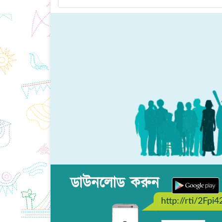
ডাউনলোড করুন
http://rti/2Fpi4