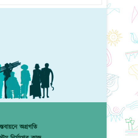
্তবায়নে অগ্রগতি