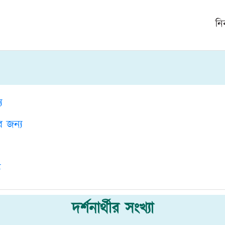
নি
য
ের জন্য
য
দর্শনার্থীর সংখ্যা