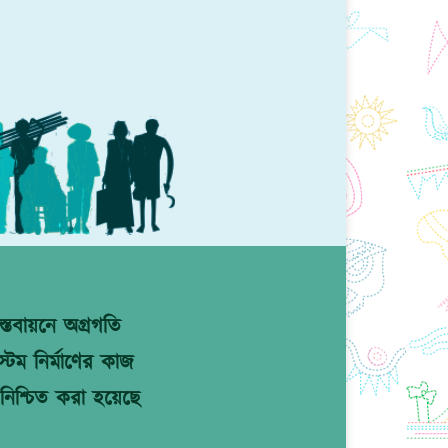
্তবায়নে অগ্রগতি
টেম নির্মাণের কাজ
নিশ্চিত করা হয়েছে