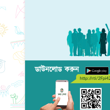
ডাউনলোড করুন
http://rti/2Fpi4