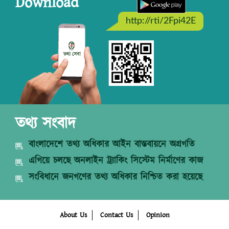
Download
http://rti/2Fpi42E
তথ্য সংবাদ
বাংলাদেশে তথ্য অধিকার আইন বাস্তবায়নে অগ্রগতি
এগিয়ে চলছে অনলাইন ট্র্যাকিং সিস্টেম নির্মাণের কাজ
সংবিধানে জনগণের তথ্য অধিকার নিশ্চিত করা হয়েছে
About Us
Contact Us
Opinion