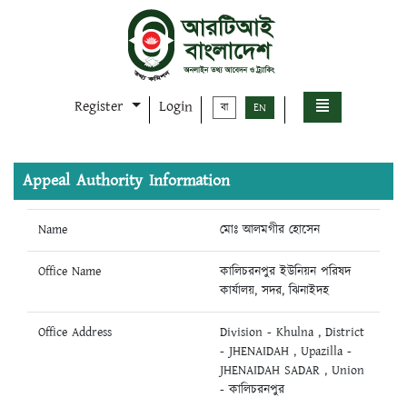
Register
Login
বা
EN
Appeal Authority Information
Name
মোঃ আলমগীর হোসেন
Office Name
কালিচরনপুর ইউনিয়ন পরিষদ
কার্যালয়, সদর, ঝিনাইদহ
Office Address
Division - Khulna , District
- JHENAIDAH , Upazilla -
JHENAIDAH SADAR , Union
- কালিচরনপুর