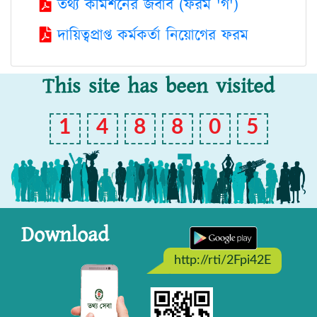
তথ্য কমিশনের জবাব (ফরম 'গ')
দায়িত্বপ্রাপ্ত কর্মকর্তা নিয়োগের ফরম
This site has been visited
1
4
8
8
0
5
Download
http://rti/2Fpi42E