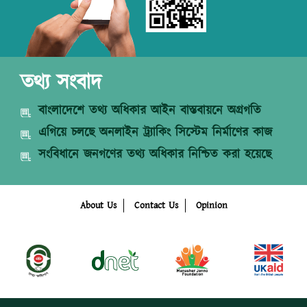
তথ্য সংবাদ
বাংলাদেশে তথ্য অধিকার আইন বাস্তবায়নে অগ্রগতি
এগিয়ে চলছে অনলাইন ট্র্যাকিং সিস্টেম নির্মাণের কাজ
সংবিধানে জনগণের তথ্য অধিকার নিশ্চিত করা হয়েছে
About Us
Contact Us
Opinion