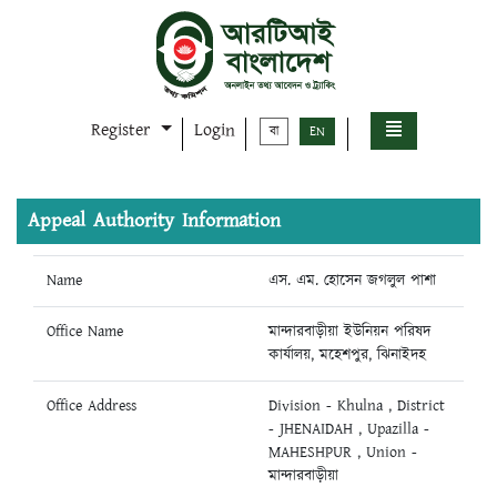
Register
Login
বা
EN
Appeal Authority Information
Name
এস. এম. হোসেন জগলুল পাশা
Office Name
মান্দারবাড়ীয়া ইউনিয়ন পরিষদ
কার্যালয়, মহেশপুর, ঝিনাইদহ
Office Address
Division - Khulna , District
- JHENAIDAH , Upazilla -
MAHESHPUR , Union -
মান্দারবাড়ীয়া