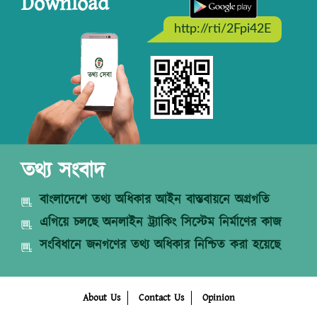
Download
http://rti/2Fpi42E
তথ্য সংবাদ
বাংলাদেশে তথ্য অধিকার আইন বাস্তবায়নে অগ্রগতি
এগিয়ে চলছে অনলাইন ট্র্যাকিং সিস্টেম নির্মাণের কাজ
সংবিধানে জনগণের তথ্য অধিকার নিশ্চিত করা হয়েছে
About Us
Contact Us
Opinion