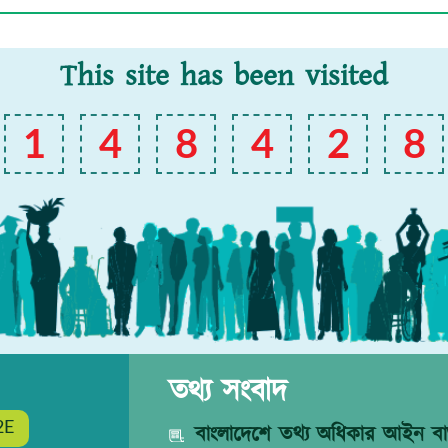
This site has been visited
1
4
8
4
2
8
তথ্য সংবাদ
2E
বাংলাদেশে তথ্য অধিকার আইন বাস