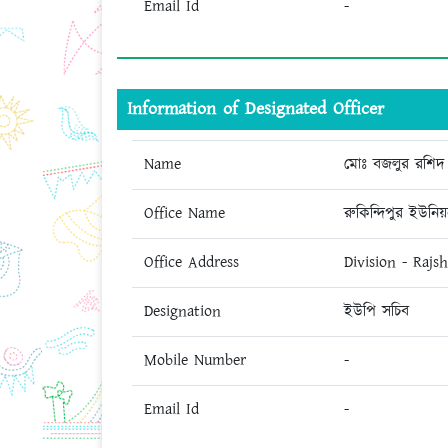
Email Id
-
Information of Designated Officer
Name
মোঃ বজলুর রশিদ
Office Name
রুকিন্দিপুর ইউনি
Office Address
Division - Rajs
Designation
ইউপি সচিব
Mobile Number
-
Email Id
-