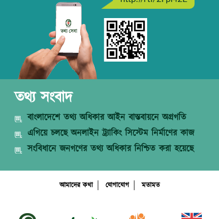
তথ্য সংবাদ
বাংলাদেশে তথ্য অধিকার আইন বাস্তবায়নে অগ্রগতি
এগিয়ে চলছে অনলাইন ট্র্যাকিং সিস্টেম নির্মাণের কাজ
সংবিধানে জনগণের তথ্য অধিকার নিশ্চিত করা হয়েছে
আমাদের কথা
যোগাযোগ
মতামত