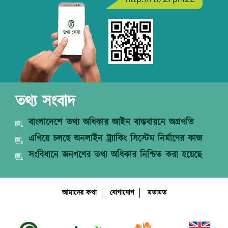
তথ্য সংবাদ
বাংলাদেশে তথ্য অধিকার আইন বাস্তবায়নে অগ্রগতি
এগিয়ে চলছে অনলাইন ট্র্যাকিং সিস্টেম নির্মাণের কাজ
সংবিধানে জনগণের তথ্য অধিকার নিশ্চিত করা হয়েছে
আমাদের কথা
যোগাযোগ
মতামত