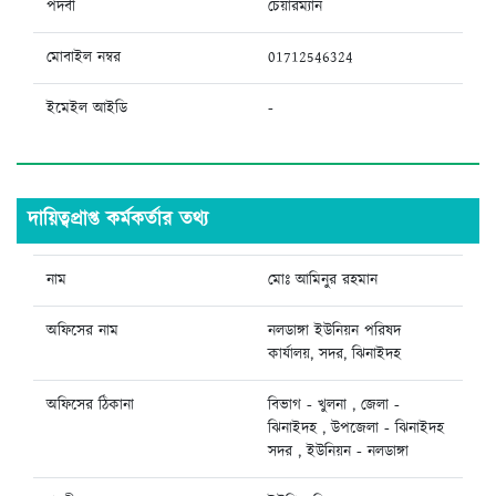
পদবী
চেয়ারম্যান
মোবাইল নম্বর
01712546324
ইমেইল আইডি
-
দায়িত্বপ্রাপ্ত কর্মকর্তার তথ্য
নাম
মোঃ আমিনুর রহমান
অফিসের নাম
নলডাঙ্গা ইউনিয়ন পরিষদ
কার্যালয়, সদর, ঝিনাইদহ
অফিসের ঠিকানা
বিভাগ - খুলনা , জেলা -
ঝিনাইদহ , উপজেলা - ঝিনাইদহ
সদর , ইউনিয়ন - নলডাঙ্গা