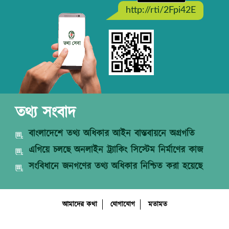
http://rti/2Fpi42E
তথ্য সংবাদ
বাংলাদেশে তথ্য অধিকার আইন বাস্তবায়নে অগ্রগতি
এগিয়ে চলছে অনলাইন ট্র্যাকিং সিস্টেম নির্মাণের কাজ
সংবিধানে জনগণের তথ্য অধিকার নিশ্চিত করা হয়েছে
আমাদের কথা
যোগাযোগ
মতামত