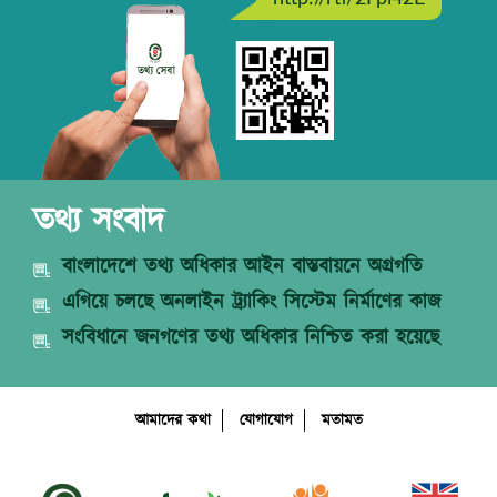
তথ্য সংবাদ
বাংলাদেশে তথ্য অধিকার আইন বাস্তবায়নে অগ্রগতি
এগিয়ে চলছে অনলাইন ট্র্যাকিং সিস্টেম নির্মাণের কাজ
সংবিধানে জনগণের তথ্য অধিকার নিশ্চিত করা হয়েছে
আমাদের কথা
যোগাযোগ
মতামত