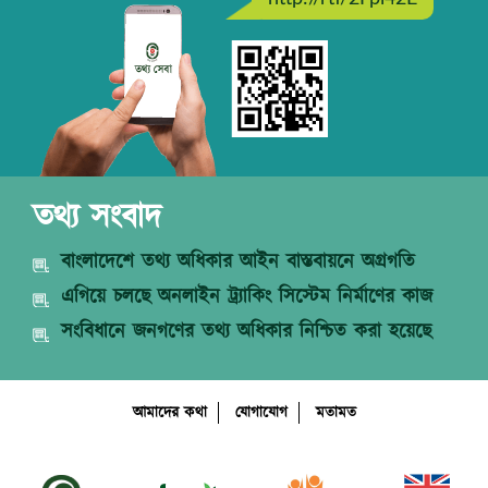
তথ্য সংবাদ
বাংলাদেশে তথ্য অধিকার আইন বাস্তবায়নে অগ্রগতি
এগিয়ে চলছে অনলাইন ট্র্যাকিং সিস্টেম নির্মাণের কাজ
সংবিধানে জনগণের তথ্য অধিকার নিশ্চিত করা হয়েছে
আমাদের কথা
যোগাযোগ
মতামত