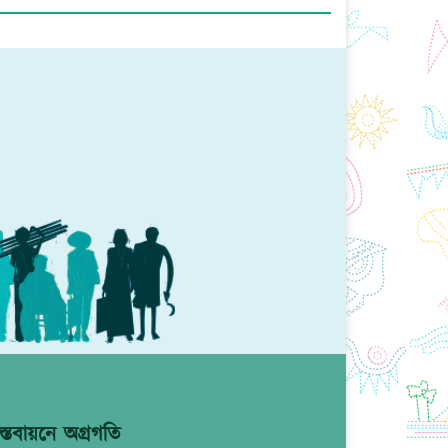
্তবায়নে অগ্রগতি