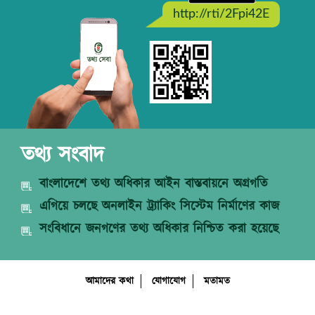
http://rti/2Fpi42E
তথ্য সংবাদ
বাংলাদেশে তথ্য অধিকার আইন বাস্তবায়নে অগ্রগতি
এগিয়ে চলছে অনলাইন ট্র্যাকিং সিস্টেম নির্মাণের কাজ
সংবিধানে জনগণের তথ্য অধিকার নিশ্চিত করা হয়েছে
আমাদের কথা
যোগাযোগ
মতামত