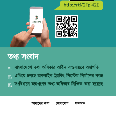
http://rti/2Fpi42E
তথ্য সংবাদ
বাংলাদেশে তথ্য অধিকার আইন বাস্তবায়নে অগ্রগতি
এগিয়ে চলছে অনলাইন ট্র্যাকিং সিস্টেম নির্মাণের কাজ
সংবিধানে জনগণের তথ্য অধিকার নিশ্চিত করা হয়েছে
আমাদের কথা
যোগাযোগ
মতামত