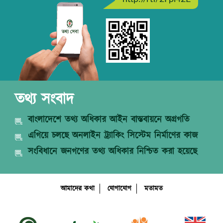
তথ্য সংবাদ
বাংলাদেশে তথ্য অধিকার আইন বাস্তবায়নে অগ্রগতি
এগিয়ে চলছে অনলাইন ট্র্যাকিং সিস্টেম নির্মাণের কাজ
সংবিধানে জনগণের তথ্য অধিকার নিশ্চিত করা হয়েছে
আমাদের কথা
যোগাযোগ
মতামত