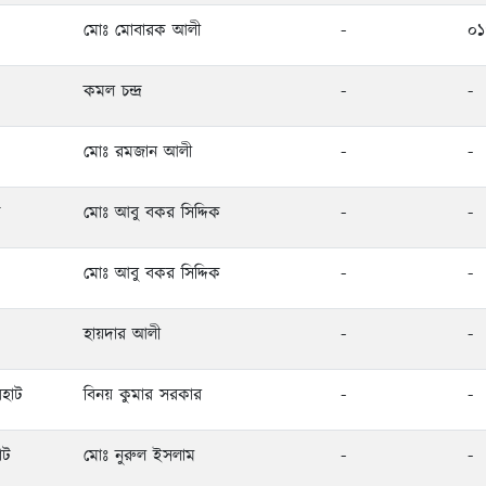
মোঃ মোবারক আলী
-
০১
কমল চন্দ্র
-
-
মোঃ রমজান আলী
-
-
ট
মোঃ আবু বকর সিদ্দিক
-
-
মোঃ আবু বকর সিদ্দিক
-
-
হায়দার আলী
-
-
রহাট
বিনয় কুমার সরকার
-
-
াট
মোঃ নুরুল ইসলাম
-
-