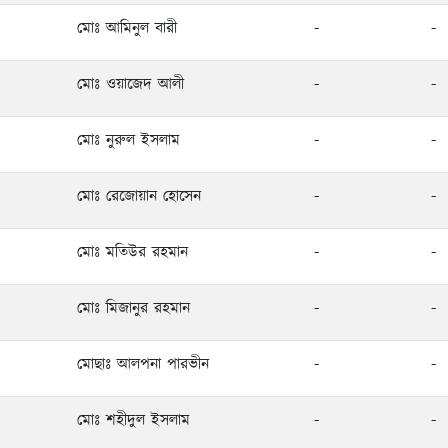
মোঃ আমিনুল বারী
-
-
মোঃ ওয়াজেদ আলী
-
-
মোঃ নুরুল ইসলাম
-
-
মোঃ রেজোয়ান হোসেন
-
-
মোঃ মতিউর রহমান
-
-
মোঃ মিজানুর রহমান
-
-
মোছাঃ আলপনা পারভীন
-
-
মোঃ শহীদুল ইসলাম
-
-