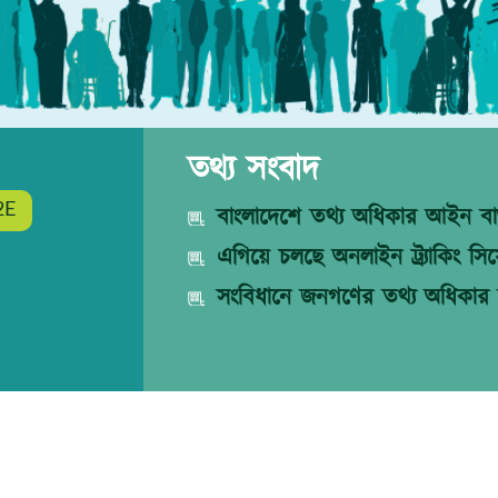
তথ্য সংবাদ
2E
বাংলাদেশে তথ্য অধিকার আইন বাস
এগিয়ে চলছে অনলাইন ট্র্যাকিং সিস্
সংবিধানে জনগণের তথ্য অধিকার 