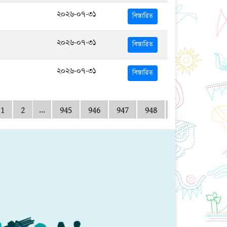
২০২৬-০৭-৩১
বিস্তারিত
২০২৬-০৭-৩১
বিস্তারিত
২০২৬-০৭-৩১
বিস্তারিত
...
1
2
945
946
947
948
949
950