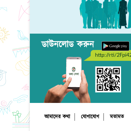
ডাউনলোড করুন
http://rti/2Fpi4
আমাদের কথা
যোগাযোগ
মতামত