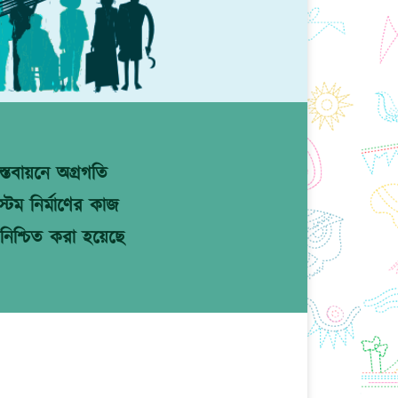
্তবায়নে অগ্রগতি
টেম নির্মাণের কাজ
নিশ্চিত করা হয়েছে