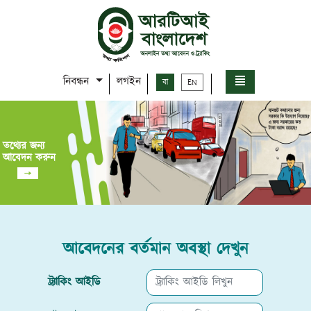
নিবন্ধন
লগইন
বা
EN
তথ্যের জন্য
আবেদন করুন
আবেদনের বর্তমান অবস্থা দেখুন
ট্র্যাকিং আইডি