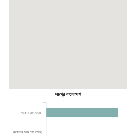
সমগ্র বাংলাদেশ
২৭৮৬৭
আবেদন জমা পড়েছে
১২১
আবেদনের জবাব দেয়া হয়েছে