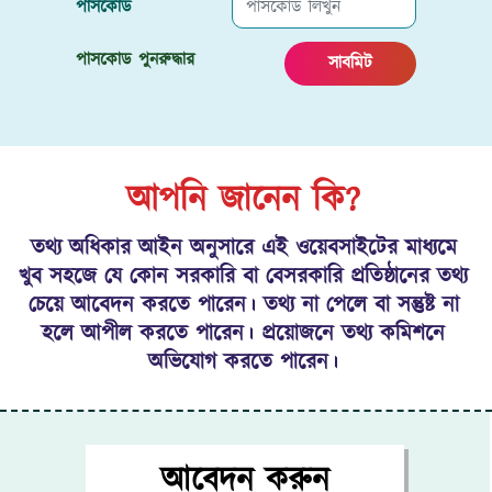
পাসকোড
পাসকোড পুনরুদ্ধার
সাবমিট
আপনি জানেন কি?
তথ্য অধিকার আইন অনুসারে এই ওয়েবসাইটের মাধ্যমে
খুব সহজে যে কোন সরকারি বা বেসরকারি প্রতিষ্ঠানের তথ্য
চেয়ে আবেদন করতে পারেন। তথ্য না পেলে বা সন্তুষ্ট না
হলে আপীল করতে পারেন। প্রয়োজনে তথ্য কমিশনে
অভিযোগ করতে পারেন।
আবেদন করুন