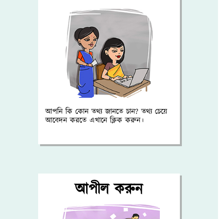
আপনি কি কোন তথ্য জানতে চান? তথ্য চেয়ে
আবেদন করতে এখানে ক্লিক করুন।
আপীল করুন