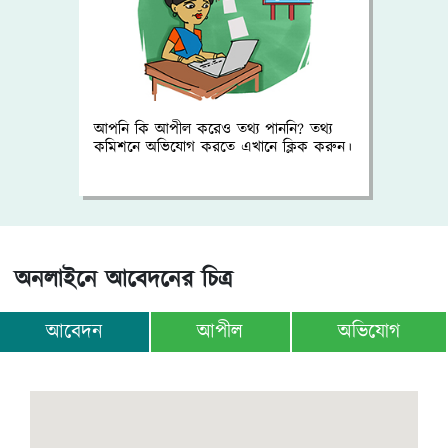
আপনি কি আপীল করেও তথ্য পাননি? তথ্য
কমিশনে অভিযোগ করতে এখানে ক্লিক করুন।
অনলাইনে আবেদনের চিত্র
আবেদন
আপীল
অভিযোগ