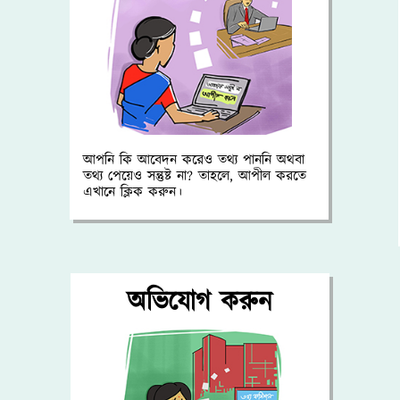
আপনি কি আবেদন করেও তথ্য পাননি অথবা
তথ্য পেয়েও সন্তুষ্ট না? তাহলে, আপীল করতে
এখানে ক্লিক করুন।
অভিযোগ করুন