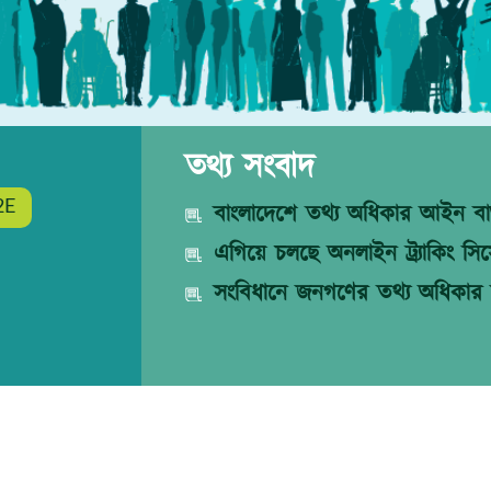
তথ্য সংবাদ
2E
বাংলাদেশে তথ্য অধিকার আইন বাস
এগিয়ে চলছে অনলাইন ট্র্যাকিং সিস্
সংবিধানে জনগণের তথ্য অধিকার 