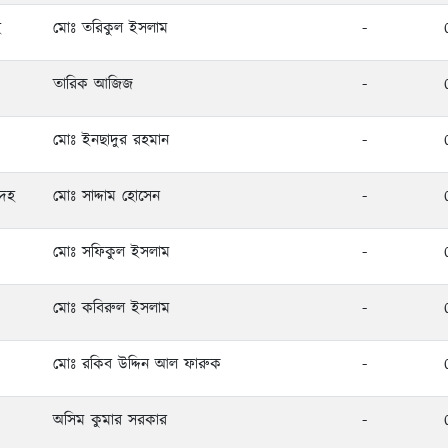
হ
মোঃ তরিকুল ইসলাম
-
তারিক আজিজ
-
মোঃ ইনছাদুর রহমান
-
ইদহ
মোঃ সাদ্দাম হোসেন
-
মোঃ সফিকুল ইসলাম
-
মোঃ কবিরুল ইসলাম
-
মোঃ রকিব উদ্দিন আল ফারুক
-
অসিম কুমার সরকার
-