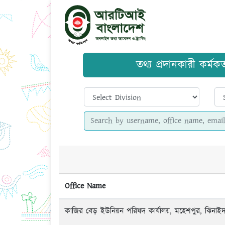
তথ্য প্রদানকারী কর্মক
Office Name
কাজির বেড় ইউনিয়ন পরিষদ কার্যালয়, মহেশপুর, ঝিনাই