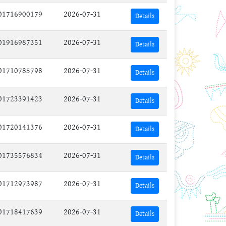
01716900179
2026-07-31
Details
01916987351
2026-07-31
Details
01710785798
2026-07-31
Details
01723391423
2026-07-31
Details
01720141376
2026-07-31
Details
01735576834
2026-07-31
Details
01712973987
2026-07-31
Details
01718417639
2026-07-31
Details