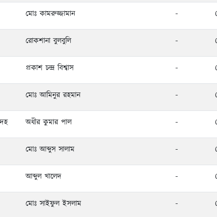
মোঃ কামরুজ্জামান
-
রোকশানা বুলবুলি
-
প্রকাশ চন্দ্র বিশ্বাস
-
মোঃ আমিনুর রহমান
-
ইদহ
অধীর কুমার পাল
-
মোঃ আব্দুস সালাম
-
আব্দুল খালেদ
-
মোঃ সাইফুল ইসলাম
-