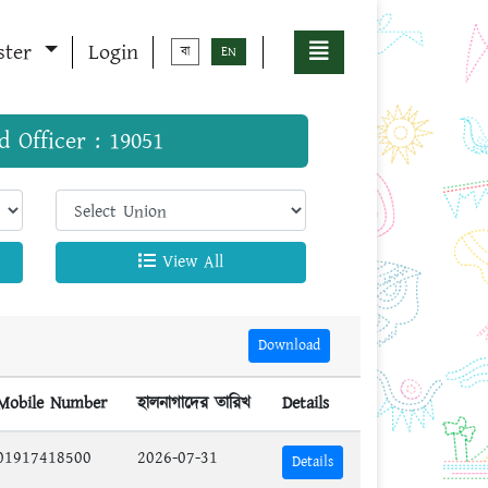
ster
Login
বা
EN
d Officer : 19051
View All
Download
Mobile Number
হালনাগাদের তারিখ
Details
01917418500
2026-07-31
Details