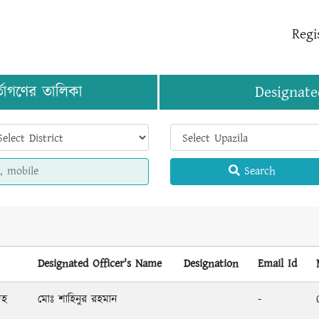
Regi
র্তাগণের তালিকা
Designate
Search
Designated Officer's Name
Designation
Email Id
দহ
মোঃ শাহিনুর রহমান
-