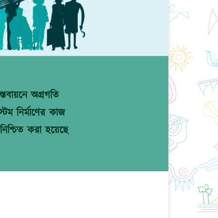
্তবায়নে অগ্রগতি
টেম নির্মাণের কাজ
নিশ্চিত করা হয়েছে