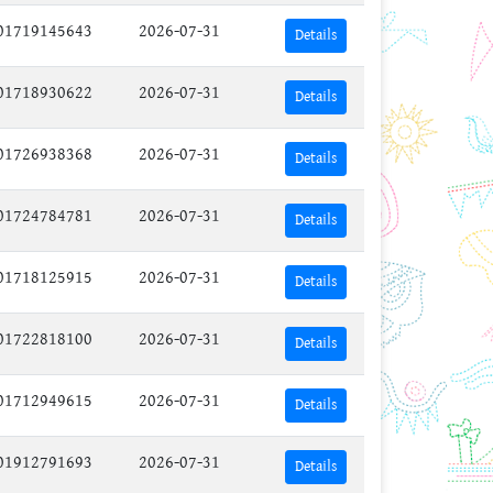
01719145643
2026-07-31
Details
01718930622
2026-07-31
Details
01726938368
2026-07-31
Details
01724784781
2026-07-31
Details
01718125915
2026-07-31
Details
01722818100
2026-07-31
Details
01712949615
2026-07-31
Details
01912791693
2026-07-31
Details