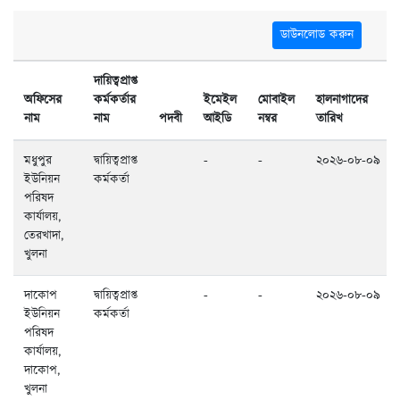
ডাউনলোড করুন
দায়িত্বপ্রাপ্ত
অফিসের
কর্মকর্তার
ইমেইল
মোবাইল
হালনাগাদের
নাম
নাম
পদবী
আইডি
নম্বর
তারিখ
মধুপুর
দ্বায়িত্বপ্রাপ্ত
-
-
২০২৬-০৮-০৯
ইউনিয়ন
কর্মকর্তা
পরিষদ
কার্যালয়,
তেরখাদা,
খুলনা
দাকোপ
দ্বায়িত্বপ্রাপ্ত
-
-
২০২৬-০৮-০৯
ইউনিয়ন
কর্মকর্তা
পরিষদ
কার্যালয়,
দাকোপ,
খুলনা