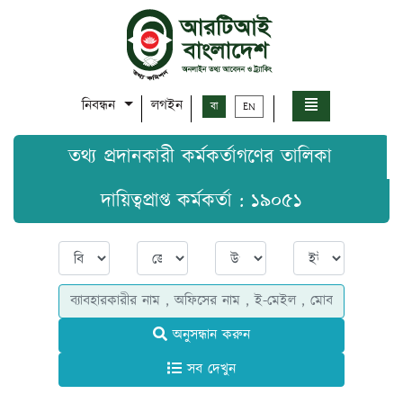
নিবন্ধন
লগইন
বা
EN
তথ্য প্রদানকারী কর্মকর্তাগণের তালিকা
দায়িত্বপ্রাপ্ত কর্মকর্তা : ১৯০৫১
অনুসন্ধান করুন
সব দেখুন