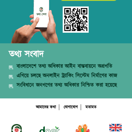
তথ্য সংবাদ
বাংলাদেশে তথ্য অধিকার আইন বাস্তবায়নে অগ্রগতি
এগিয়ে চলছে অনলাইন ট্র্যাকিং সিস্টেম নির্মাণের কাজ
সংবিধানে জনগণের তথ্য অধিকার নিশ্চিত করা হয়েছে
আমাদের কথা
যোগাযোগ
মতামত